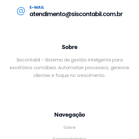
E-MAIL
atendimento@siscontabil.com.br
Sobre
Siscontabil - Sistema de gestão inteligente para
escritórios contábeis. Automatize processos, gerencie
clientes e foque no crescimento.
Navegação
Sobre
Funcionalidades