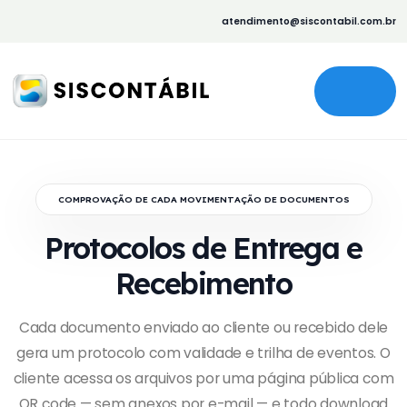
atendimento@siscontabil.com.br
COMPROVAÇÃO DE CADA MOVIMENTAÇÃO DE DOCUMENTOS
Protocolos de Entrega e
Recebimento
Cada documento enviado ao cliente ou recebido dele
gera um protocolo com validade e trilha de eventos. O
cliente acessa os arquivos por uma página pública com
QR code — sem anexos por e-mail — e todo download